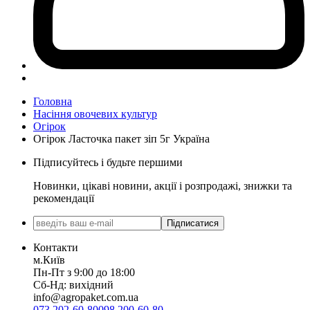
Головна
Насіння овочевих культур
Огірок
Огірок Ласточка пакет зіп 5г Україна
Підписуйтесь і будьте першими
Новинки, цікаві новини, акції і розпродажі, знижки та
рекомендації
Підписатися
Контакти
м.Київ
Пн-Пт з 9:00 до 18:00
Сб-Нд: вихідний
info@agropaket.com.ua
073 202-60-80
098 200-60-80