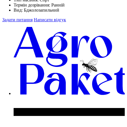
Термін дозрівання:
Ранній
Вид:
Бджолозапильний
Задати питання
Написати відгук