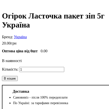
Огірок Ласточка пакет зіп 5г
Україна
Україна
20
.
00
грн
Оптова ціна від 0шт
0.00
В наявності
В кошик
Доставка
Самовивіз - після 100% передоплати
По Україні: за тарифами перевізника