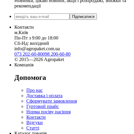
Новинки, цікаві новини, акції і розпродажі, знижки та
рекомендації
Підписатися
Контакти
м.Київ
Пн-Пт з 9:00 до 18:00
Сб-Нд: вихідний
info@agropaket.com.ua
073 202-60-80
098 200-60-80
© 2015—2026 Agropaket
Компанія
Допомога
Про нас
Доставка і оплата
Сформувати замовлення
Гуртовий прайс
Норма посіву насіння
Контакти
Відгуки
Статті
Каталог товарів