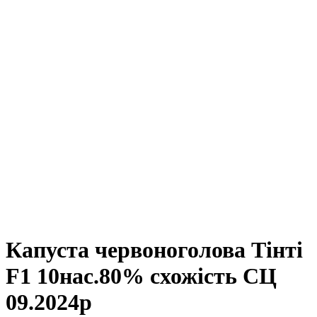
Капуста червоноголова Тінті
F1 10нас.80% схожість СЦ
09.2024р