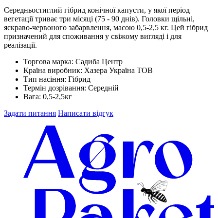
Середньостиглий гібрид конічної капусти, у якої період
вегетації триває три місяці (75 - 90 днів). Головки щільні,
яскраво-червоного забарвлення, масою 0,5-2,5 кг. Цей гібрид
призначений для споживання у свіжому вигляді і для
реалізації.
Торгова марка:
Садиба Центр
Країна виробник:
Хазера Україна ТОВ
Тип насіння:
Гібрид
Термін дозрівання:
Середній
Вага:
0,5-2,5кг
Задати питання
Написати відгук