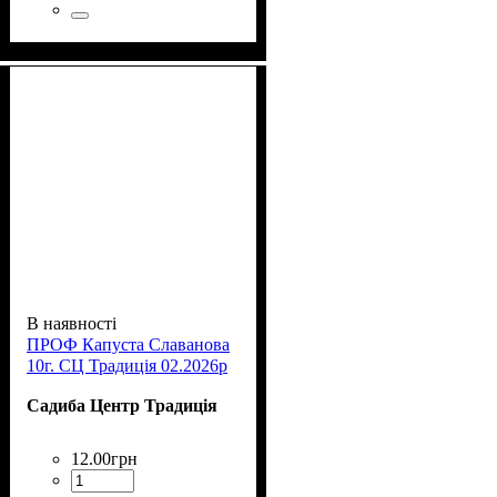
В наявності
ПРОФ Капуста Славанова
10г. СЦ Традиція 02.2026р
Садиба Центр Традиція
12
.
00
грн