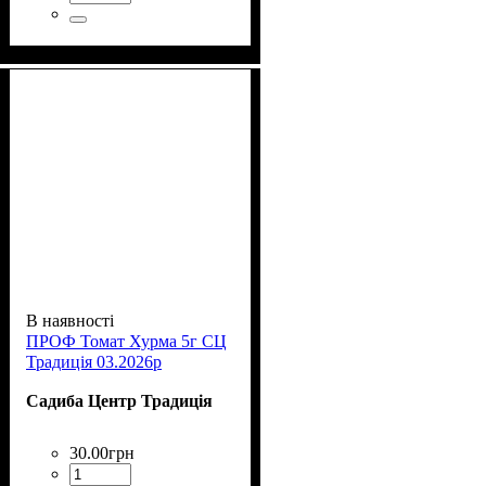
В наявності
ПРОФ Томат Хурма 5г СЦ
Традиція 03.2026р
Садиба Центр Традиція
30
.
00
грн