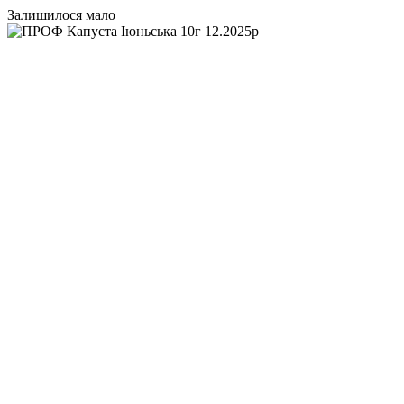
Залишилося мало