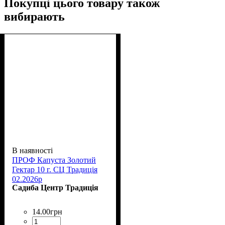
Покупці цього товару також
вибирають
В наявності
ПРОФ Капуста Золотий
Гектар 10 г. СЦ Традиція
02.2026р
Садиба Центр Традиція
14
.
00
грн