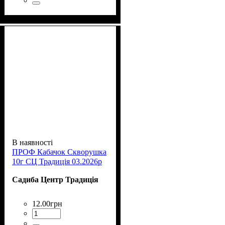
В наявності
ПРОФ Кабачок Скворушка
10г СЦ Традиція 03.2026р
Садиба Центр Традиція
12
.
00
грн