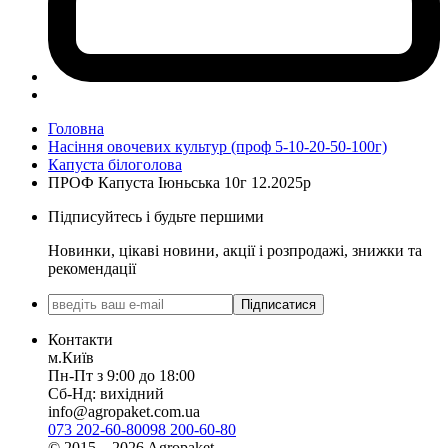
Головна
Насіння овочевих культур (проф 5-10-20-50-100г)
Капуста білоголова
ПРОФ Капуста Іюньська 10г 12.2025р
Підписуйтесь і будьте першими
Новинки, цікаві новини, акції і розпродажі, знижки та
рекомендації
Підписатися
Контакти
м.Київ
Пн-Пт з 9:00 до 18:00
Сб-Нд: вихідний
info@agropaket.com.ua
073 202-60-80
098 200-60-80
© 2015—2026 Agropaket