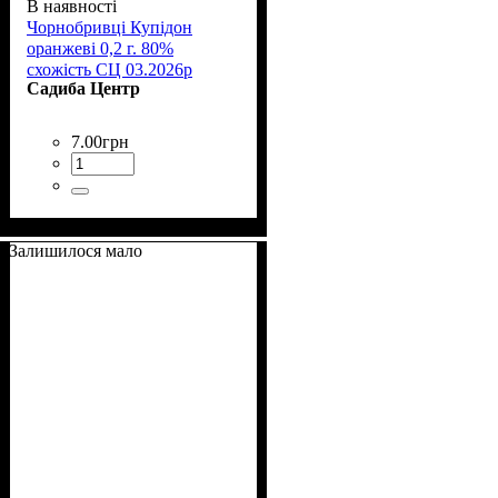
В наявності
Чорнобривці Купідон
оранжеві 0,2 г. 80%
схожість СЦ 03.2026р
Садиба Центр
7
.
00
грн
Залишилося мало