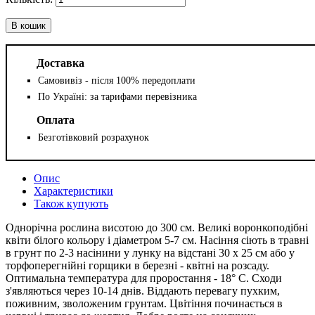
В кошик
Доставка
Самовивіз - після 100% передоплати
По Україні: за тарифами перевізника
Оплата
Безготівковий розрахунок
Опис
Характеристики
Також купують
Однорічна рослина висотою до 300 см. Великі воронкоподібні
квіти білого кольору і діаметром 5-7 см. Насіння сіють в травні
в грунт по 2-3 насінини у лунку на відстані 30 х 25 см або у
торфоперегнійні горщики в березні - квітні на розсаду.
Оптимальна температура для проростання - 18° С. Сходи
з'являються через 10-14 днів. Віддають перевагу пухким,
поживним, зволоженим грунтам. Цвітіння починається в