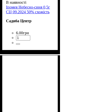
В наявності
Іпомея Небесно-синя 0,5г
СЦ 09.2024 50% схожість
Садиба Центр
6
.
00
грн