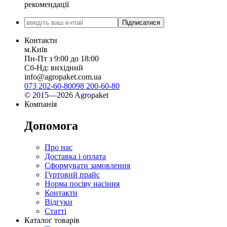
рекомендації
Підписатися
Контакти
м.Київ
Пн-Пт з 9:00 до 18:00
Сб-Нд: вихідний
info@agropaket.com.ua
073 202-60-80
098 200-60-80
© 2015—2026 Agropaket
Компанія
Допомога
Про нас
Доставка і оплата
Сформувати замовлення
Гуртовий прайс
Норма посіву насіння
Контакти
Відгуки
Статті
Каталог товарів