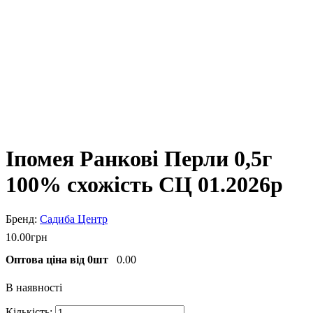
Іпомея Ранкові Перли 0,5г
100% схожість СЦ 01.2026р
Садиба Центр
10
.
00
грн
Оптова ціна від 0шт
0.00
В наявності