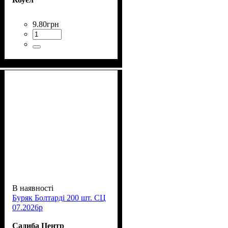
9
.
80
грн
В наявності
Буряк Болтарді 200 шт. СЦ
07.2026р
Садиба Центр