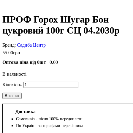
ПРОФ Горох Шугар Бон
цукровий 100г СЦ 04.2030р
Садиба Центр
55
.
00
грн
Оптова ціна від 0шт
0.00
В наявності
В кошик
Доставка
Самовивіз - після 100% передоплати
По Україні: за тарифами перевізника