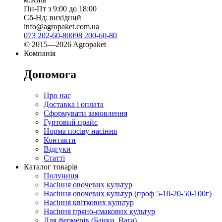
Пн-Пт з 9:00 до 18:00
Сб-Нд: вихідний
info@agropaket.com.ua
073 202-60-80
098 200-60-80
© 2015—2026 Agropaket
Компанія
Допомога
Про нас
Доставка і оплата
Сформувати замовлення
Гуртовий прайс
Норма посіву насіння
Контакти
Відгуки
Статті
Каталог товарів
Полуниця
Насіння овочевих культур
Насіння овочевих культур (проф 5-10-20-50-100г)
Насіння квіткових культур
Насіння пряно-смакових культур
Для фермерів (Банки, Вага)