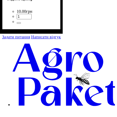
10
.
00
грн
Задати питання
Написати відгук