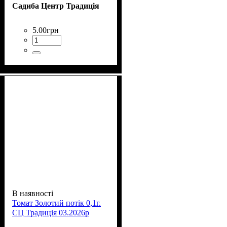
Садиба Центр Традиція
5
.
00
грн
В наявності
Томат Золотий потік 0,1г.
СЦ Традиція 03.2026р