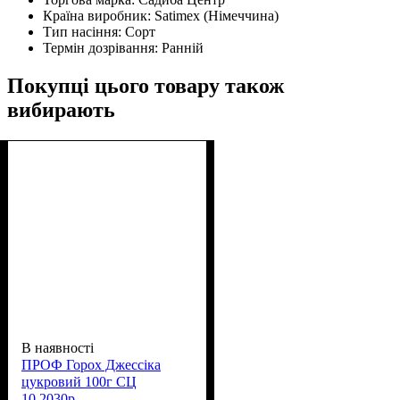
Країна виробник:
Satimex (Німеччина)
Тип насіння:
Сорт
Термін дозрівання:
Ранній
Покупці цього товару також
вибирають
В наявності
ПРОФ Горох Джессіка
цукровий 100г СЦ
10.2030р