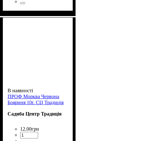
В наявності
ПРОФ Морква Червона
Бояриня 10г. СЦ Традиція
Садиба Центр Традиція
12
.
00
грн