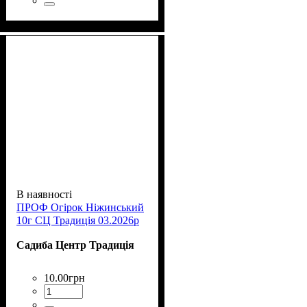
В наявності
ПРОФ Огірок Ніжинський
10г СЦ Традиція 03.2026р
Садиба Центр Традиція
10
.
00
грн