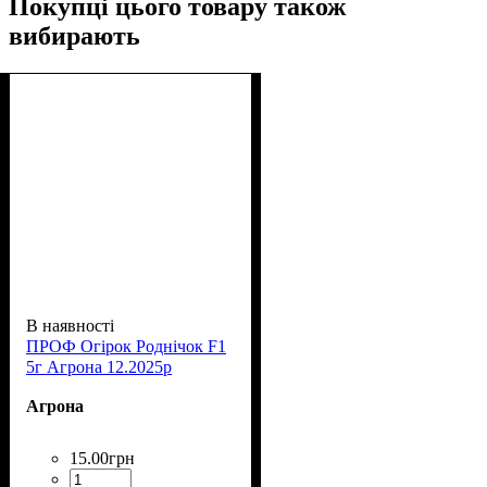
Покупці цього товару також
вибирають
В наявності
ПРОФ Огірок Роднічок F1
5г Агрона 12.2025р
Агрона
15
.
00
грн