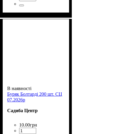
В наявності
Буряк Болтарді 200 шт. СЦ
07.2026р
Садиба Центр
10
.
00
грн