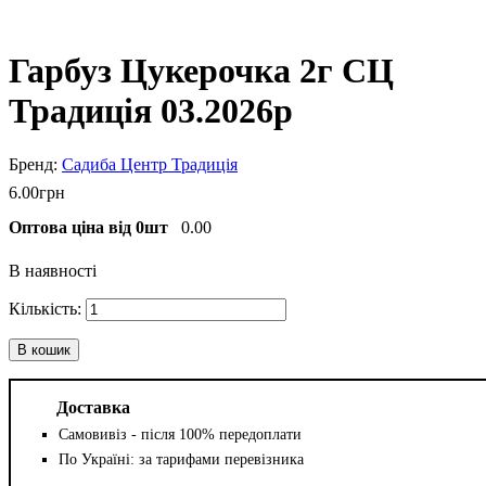
Гарбуз Цукерочка 2г СЦ
Традиція 03.2026р
Садиба Центр Традиція
6
.
00
грн
Оптова ціна від 0шт
0.00
В наявності
В кошик
Доставка
Самовивіз - після 100% передоплати
По Україні: за тарифами перевізника