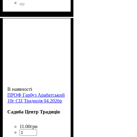
В наявності
ПРОФ Гарбуз Арабатський
10г СЦ Традиція 04.2026р
Садиба Центр Традиція
11
.
00
грн