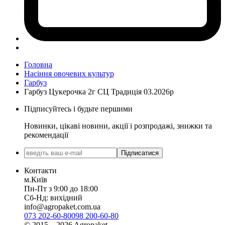
Головна
Насіння овочевих культур
Гарбуз
Гарбуз Цукерочка 2г СЦ Традиція 03.2026р
Підписуйтесь і будьте першими
Новинки, цікаві новини, акції і розпродажі, знижки та
рекомендації
Підписатися
Контакти
м.Київ
Пн-Пт з 9:00 до 18:00
Сб-Нд: вихідний
info@agropaket.com.ua
073 202-60-80
098 200-60-80
© 2015—2026 Agropaket