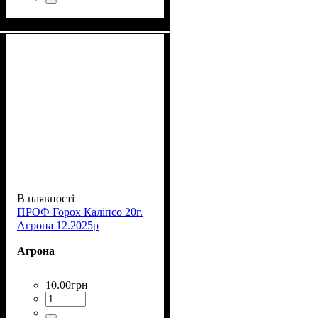
В наявності
ПРОФ Горох Каліпсо 20г.
Агрона 12.2025р
Агрона
10
.
00
грн