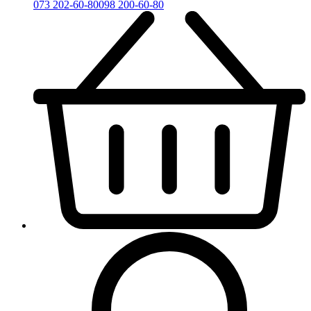
073 202-60-80
098 200-60-80