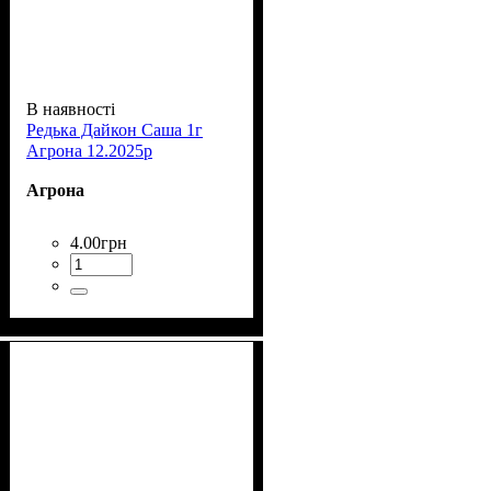
В наявності
Редька Дайкон Саша 1г
Агрона 12.2025р
Агрона
4
.
00
грн