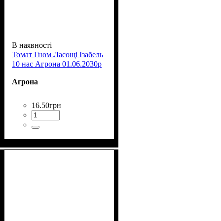
В наявності
Томат Гном Ласощі Ізабель
10 нас Агрона 01.06.2030р
Агрона
16
.
50
грн