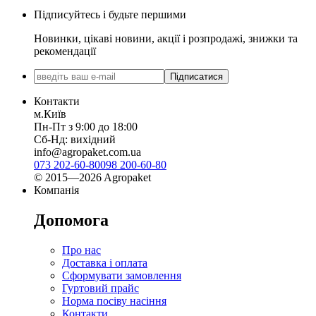
Підписуйтесь і будьте першими
Новинки, цікаві новини, акції і розпродажі, знижки та
рекомендації
Підписатися
Контакти
м.Київ
Пн-Пт з 9:00 до 18:00
Сб-Нд: вихідний
info@agropaket.com.ua
073 202-60-80
098 200-60-80
© 2015—2026 Agropaket
Компанія
Допомога
Про нас
Доставка і оплата
Сформувати замовлення
Гуртовий прайс
Норма посіву насіння
Контакти