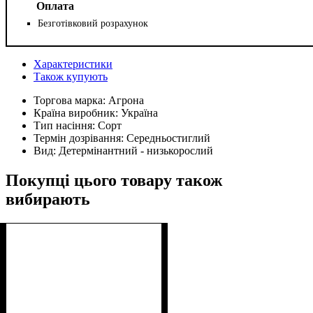
Оплата
Безготівковий розрахунок
Характеристики
Також купують
Торгова марка:
Агрона
Країна виробник:
Україна
Тип насіння:
Сорт
Термін дозрівання:
Середньостиглий
Вид:
Детермінантний - низькорослий
Покупці цього товару також
вибирають