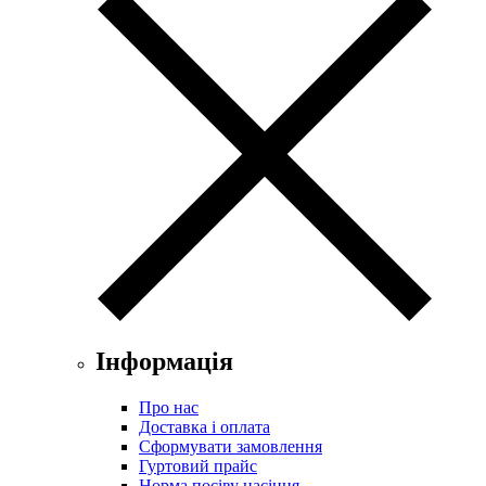
Інформація
Про нас
Доставка і оплата
Сформувати замовлення
Гуртовий прайс
Норма посіву насіння