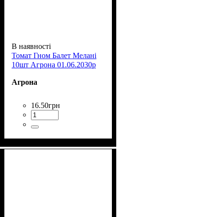
В наявності
Томат Гном Балет Мелані
10шт Агрона 01.06.2030р
Агрона
16
.
50
грн