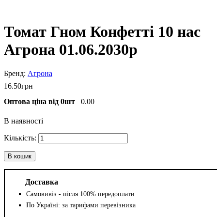
Томат Гном Конфетті 10 нас
Агрона 01.06.2030р
Агрона
16
.
50
грн
Оптова ціна від 0шт
0.00
В наявності
В кошик
Доставка
Самовивіз - після 100% передоплати
По Україні: за тарифами перевізника