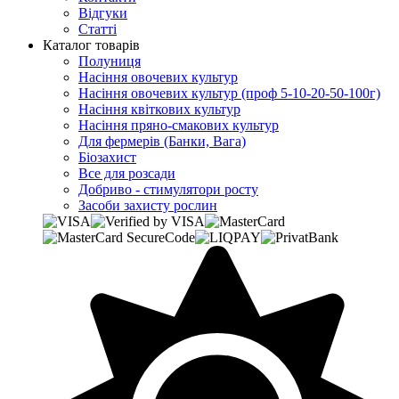
Відгуки
Статті
Каталог товарів
Полуниця
Насіння овочевих культур
Насіння овочевих культур (проф 5-10-20-50-100г)
Насіння квіткових культур
Насіння пряно-смакових культур
Для фермерів (Банки, Вага)
Біозахист
Все для розсади
Добриво - стимулятори росту
Засоби захисту рослин