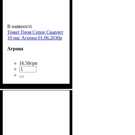
В наявності
Томат Гном Серце Скарлет
10 нас Агрона 01.06.2030р
Агрона
16
.
50
грн