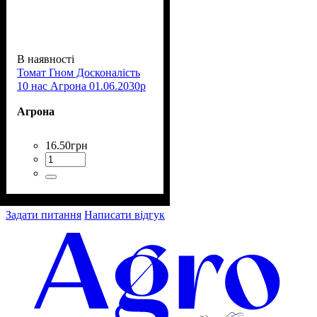
В наявності
Томат Гном Досконалість
10 нас Агрона 01.06.2030р
Агрона
16
.
50
грн
Задати питання
Написати відгук