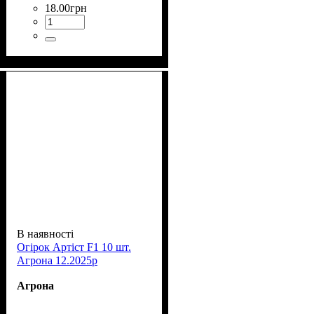
18
.
00
грн
В наявності
Огірок Артіст F1 10 шт.
Агрона 12.2025р
Агрона