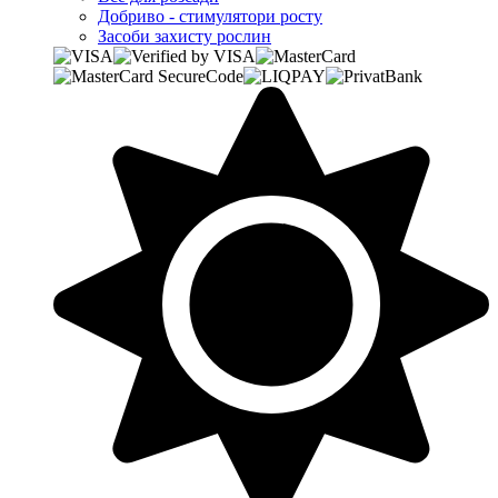
Добриво - стимулятори росту
Засоби захисту рослин