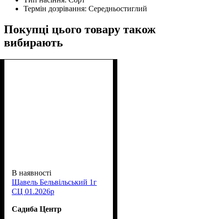
Термін дозрівання:
Середньостиглий
Покупці цього товару також
вибирають
В наявності
Щавель Бельвільський 1г
СЦ 01.2026р
Садиба Центр