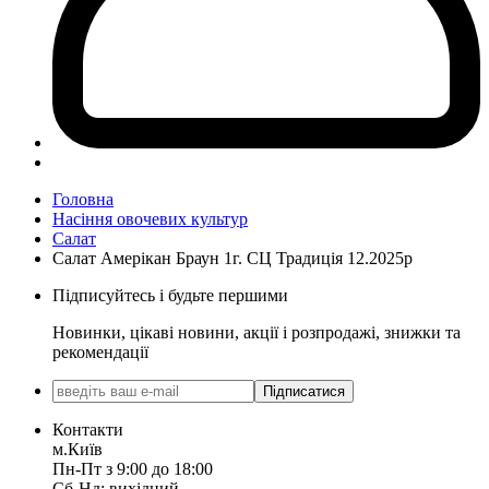
Головна
Насіння овочевих культур
Салат
Салат Амерікан Браун 1г. СЦ Традиція 12.2025р
Підписуйтесь і будьте першими
Новинки, цікаві новини, акції і розпродажі, знижки та
рекомендації
Підписатися
Контакти
м.Київ
Пн-Пт з 9:00 до 18:00
Сб-Нд: вихідний