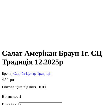
Салат Амерікан Браун 1г. СЦ
Традиція 12.2025р
Садиба Центр Традиція
4
.
50
грн
Оптова ціна від 0шт
0.00
В наявності