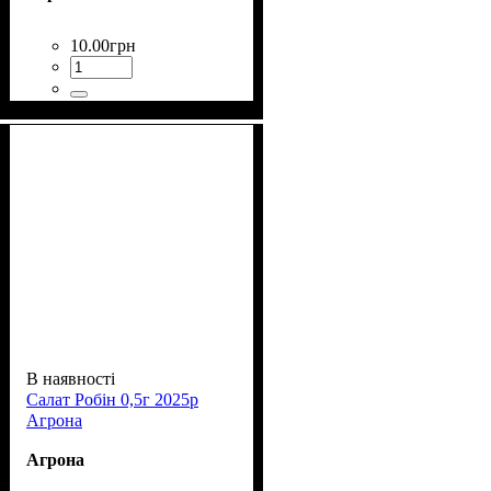
10
.
00
грн
В наявності
Салат Робін 0,5г 2025р
Агрона
Агрона