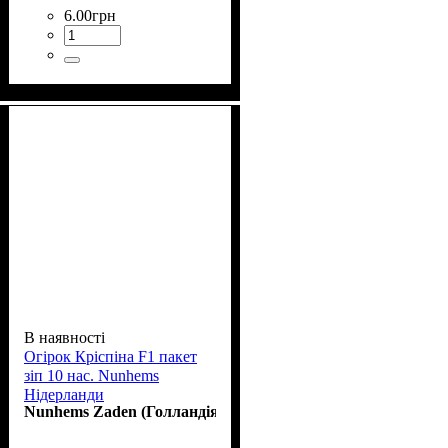
6
.
00
грн
В наявності
Огірок Кріспіна F1 пакет
зіп 10 нас. Nunhems
Нідерланди
Nunhems Zaden (Голландія)