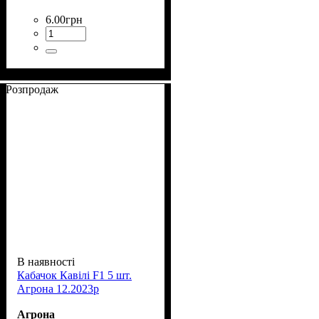
6
.
00
грн
Розпродаж
В наявності
Кабачок Кавілі F1 5 шт.
Агрона 12.2023р
Агрона