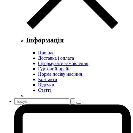
Інформація
Про нас
Доставка і оплата
Сформувати замовлення
Гуртовий прайс
Норма посіву насіння
Контакти
Відгуки
Статті