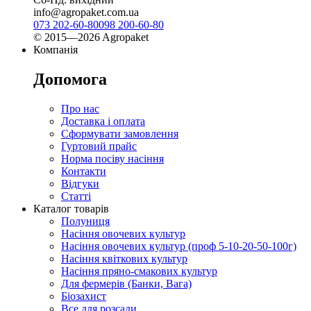
info@agropaket.com.ua
073 202-60-80
098 200-60-80
© 2015—2026 Agropaket
Компанія
Допомога
Про нас
Доставка і оплата
Сформувати замовлення
Гуртовий прайс
Норма посіву насіння
Контакти
Відгуки
Статті
Каталог товарів
Полуниця
Насіння овочевих культур
Насіння овочевих культур (проф 5-10-20-50-100г)
Насіння квіткових культур
Насіння пряно-смакових культур
Для фермерів (Банки, Вага)
Біозахист
Все для розсади