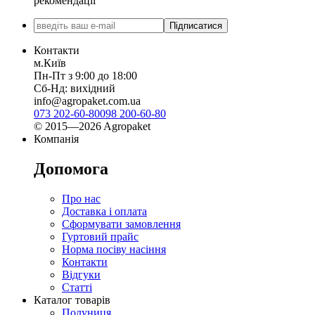
рекомендації
Підписатися
Контакти
м.Київ
Пн-Пт з 9:00 до 18:00
Сб-Нд: вихідний
info@agropaket.com.ua
073 202-60-80
098 200-60-80
© 2015—2026 Agropaket
Компанія
Допомога
Про нас
Доставка і оплата
Сформувати замовлення
Гуртовий прайс
Норма посіву насіння
Контакти
Відгуки
Статті
Каталог товарів
Полуниця