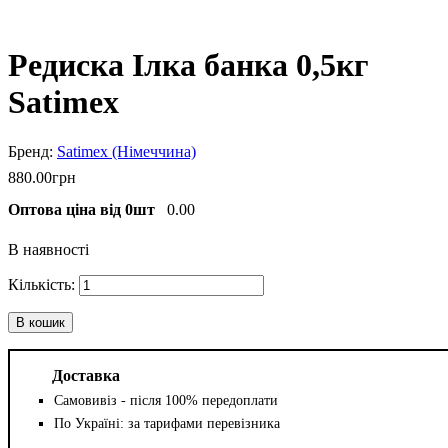
Редиска Ілка банка 0,5кг
Satimex
Satimex (Німеччина)
880
.
00
грн
Оптова ціна від 0шт
0.00
В наявності
В кошик
Доставка
Самовивіз - після 100% передоплати
По Україні: за тарифами перевізника