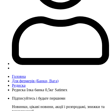
Головна
Для фермерів (Банки, Вага)
Редиска
Редиска Ілка банка 0,5кг Satimex
Підписуйтесь і будьте першими
Новинки, цікаві новини, акції і розпродажі, знижки та