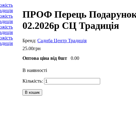
ПРОФ Перець Подарунок 
02.2026р СЦ Традиція
Садиба Центр Традиція
25
.
00
грн
Оптова ціна від 0шт
0.00
В наявності
В кошик