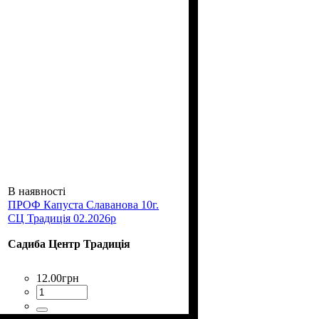
В наявності
ПРОФ Капуста Славанова 10г.
СЦ Традиція 02.2026р
Садиба Центр Традиція
12
.
00
грн