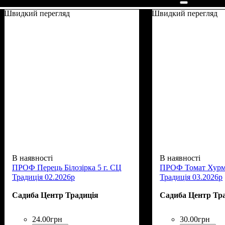
Швидкий перегляд
Швидкий перегляд
В наявності
В наявності
ПРОФ Перець Білозірка 5 г. СЦ
ПРОФ Томат Хурм
Традиція 02.2026р
Традиція 03.2026р
Садиба Центр Традиція
Садиба Центр Тр
24
.
00
грн
30
.
00
грн