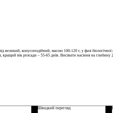
д великий, конусоподібний, масою 100-120 г, у фазі біологічної 
ращий вік розсади – 55-65 днів. Висівати насіння на глибину 2
Швидкий перегляд