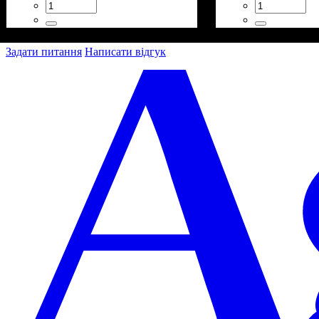
Задати питання
Написати відгук