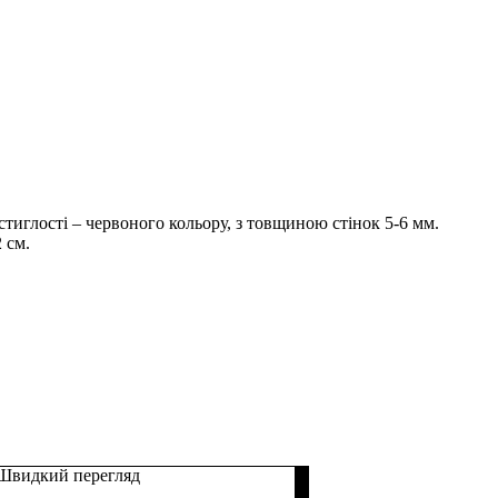
стиглості – червоного кольору, з товщиною стінок 5-6 мм.
 см.
Швидкий перегляд