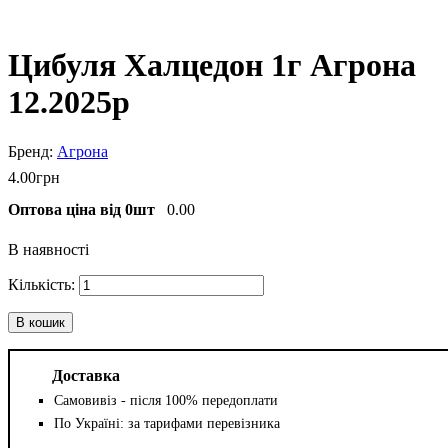
Цибуля Халцедон 1г Агрона
12.2025р
Агрона
4
.
00
грн
Оптова ціна від 0шт
0.00
В наявності
В кошик
Доставка
Самовивіз - після 100% передоплати
По Україні: за тарифами перевізника