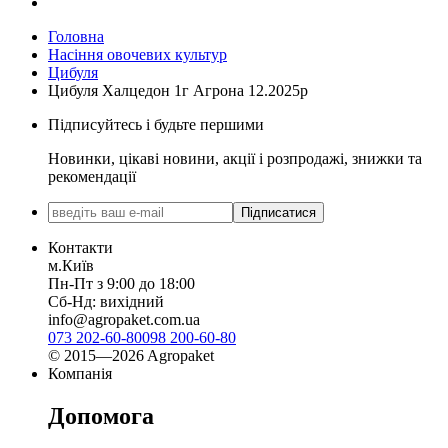
Головна
Насіння овочевих культур
Цибуля
Цибуля Халцедон 1г Агрона 12.2025р
Підписуйтесь і будьте першими
Новинки, цікаві новини, акції і розпродажі, знижки та
рекомендації
Підписатися
Контакти
м.Київ
Пн-Пт з 9:00 до 18:00
Сб-Нд: вихідний
info@agropaket.com.ua
073 202-60-80
098 200-60-80
© 2015—2026 Agropaket
Компанія
Допомога