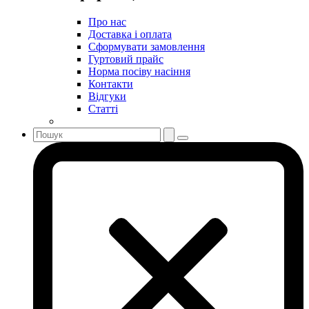
Про нас
Доставка і оплата
Сформувати замовлення
Гуртовий прайс
Норма посіву насіння
Контакти
Відгуки
Статті