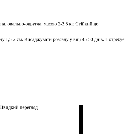
на, овально-округла, масою 2-3,5 кг. Стійкий до
у 1,5-2 см. Висаджувати розсаду у віці 45-50 днів. Потребує
Швидкий перегляд