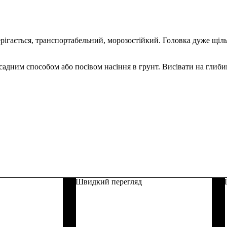
ерігається, транспортабельний, морозостійкий. Головка дуже щіль
адним способом або посівом насіння в грунт. Висівати на глибин
Швидкий перегляд