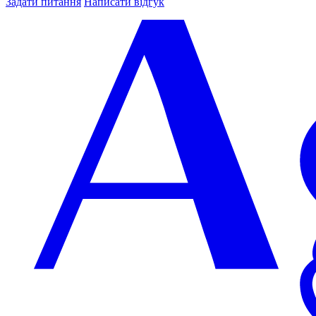
Задати питання
Написати відгук