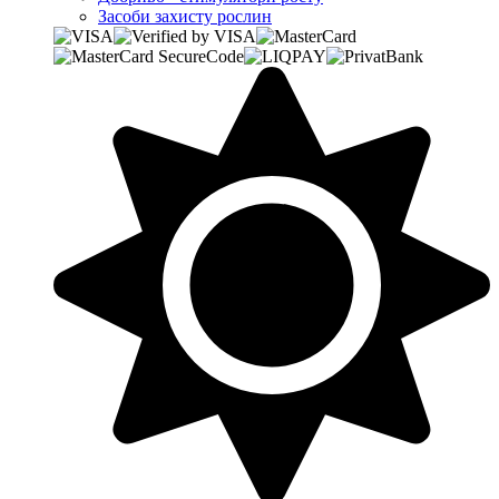
Засоби захисту рослин