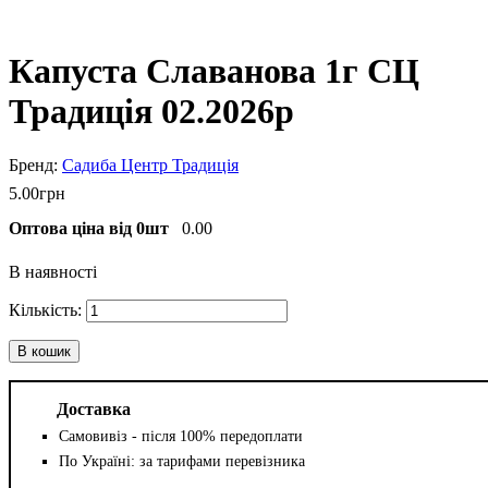
Капуста Славанова 1г СЦ
Традиція 02.2026р
Садиба Центр Традиція
5
.
00
грн
Оптова ціна від 0шт
0.00
В наявності
В кошик
Доставка
Самовивіз - після 100% передоплати
По Україні: за тарифами перевізника