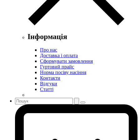
Інформація
Про нас
Доставка і оплата
Сформувати замовлення
Гуртовий прайс
Норма посіву насіння
Контакти
Відгуки
Статті