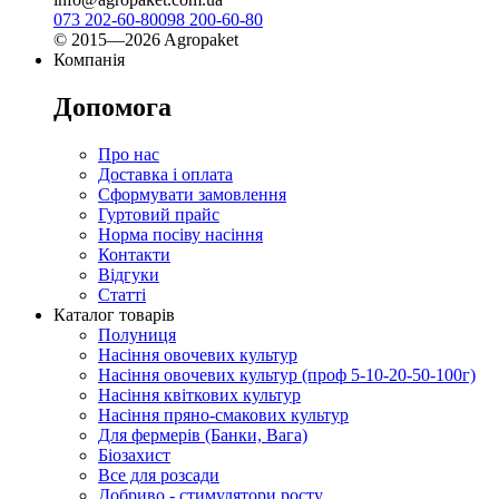
073 202-60-80
098 200-60-80
© 2015—2026 Agropaket
Компанія
Допомога
Про нас
Доставка і оплата
Сформувати замовлення
Гуртовий прайс
Норма посіву насіння
Контакти
Відгуки
Статті
Каталог товарів
Полуниця
Насіння овочевих культур
Насіння овочевих культур (проф 5-10-20-50-100г)
Насіння квіткових культур
Насіння пряно-смакових культур
Для фермерів (Банки, Вага)
Біозахист
Все для розсади
Добриво - стимулятори росту