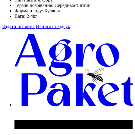
Термін дозрівання:
Середньостиглий
Форма плоду:
Куляста
Вага:
2-4кг
Задати питання
Написати відгук