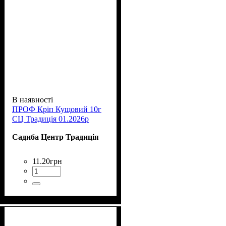
В наявності
ПРОФ Кріп Кущовий 10г
СЦ Традиція 01.2026р
Садиба Центр Традиція
11
.
20
грн