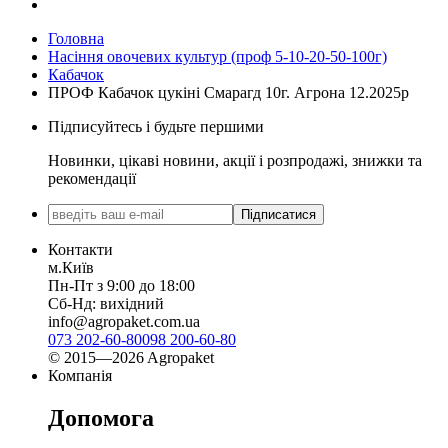
Головна
Насіння овочевих культур (проф 5-10-20-50-100г)
Кабачок
ПРОФ Кабачок цукіні Смарагд 10г. Агрона 12.2025р
Підписуйтесь і будьте першими
Новинки, цікаві новини, акції і розпродажі, знижки та
рекомендації
Підписатися
Контакти
м.Київ
Пн-Пт з 9:00 до 18:00
Сб-Нд: вихідний
info@agropaket.com.ua
073 202-60-80
098 200-60-80
© 2015—2026 Agropaket
Компанія
Допомога