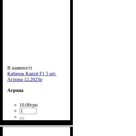
В наявності
Кабачок Кавілі F1 5 шт.
Агрона 12.2023р
Агрона
10
.
00
грн