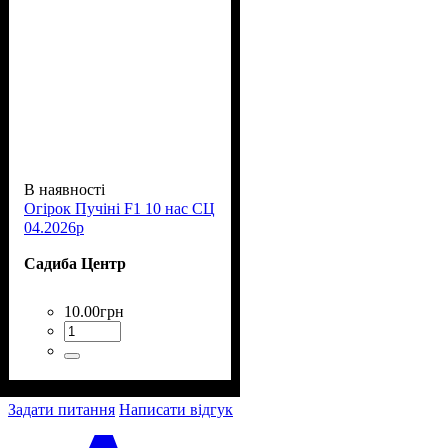
В наявності
Огірок Пучіні F1 10 нас СЦ
04.2026р
Садиба Центр
10
.
00
грн
Задати питання
Написати відгук