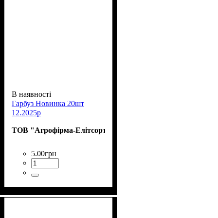
В наявності
Гарбуз Новинка 20шт
12.2025р
ТОВ "Агрофірма-Елітсортнасіння"
5
.
00
грн