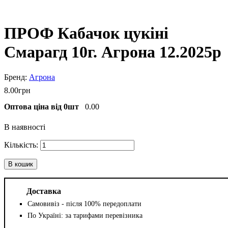
ПРОФ Кабачок цукіні
Смарагд 10г. Агрона 12.2025р
Агрона
8
.
00
грн
Оптова ціна від 0шт
0.00
В наявності
В кошик
Доставка
Самовивіз - після 100% передоплати
По Україні: за тарифами перевізника