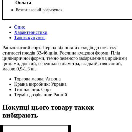
Оплата
Безготівковий розрахунок
Опис
Характеристики
Також купують
Раньостиглий сорт. Період від повних сходів до початку
стиглості плодів 33-46 днів. Рослина кущової форми. Плід
циліндричної форми, темно-зеленого забарвлення з дрібними
цятками, довгий, середнього діаметра, гладкий, глянсовий,
масою 0,9-1,3 кг.
Торгова марка:
Агрона
Країна виробник:
Україна
Тип насіння:
Сорт
Термін дозрівання:
Ранній
Покупці цього товару також
вибирають