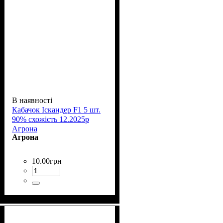
В наявності
Кабачок Іскандер F1 5 шт.
90% схожість 12.2025р
Агрона
Агрона
10
.
00
грн