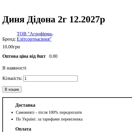
Диня Дідона 2г 12.2027р
ТОВ "Агрофірма-
Елітсортнасіння"
10
.
00
грн
Оптова ціна від 0шт
0.00
В наявності
В кошик
Доставка
Самовивіз - після 100% передоплати
По Україні: за тарифами перевізника
Оплата