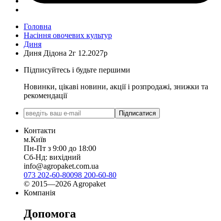
Головна
Насіння овочевих культур
Диня
Диня Дідона 2г 12.2027р
Підписуйтесь і будьте першими
Новинки, цікаві новини, акції і розпродажі, знижки та
рекомендації
Підписатися
Контакти
м.Київ
Пн-Пт з 9:00 до 18:00
Сб-Нд: вихідний
info@agropaket.com.ua
073 202-60-80
098 200-60-80
© 2015—2026 Agropaket
Компанія
Допомога