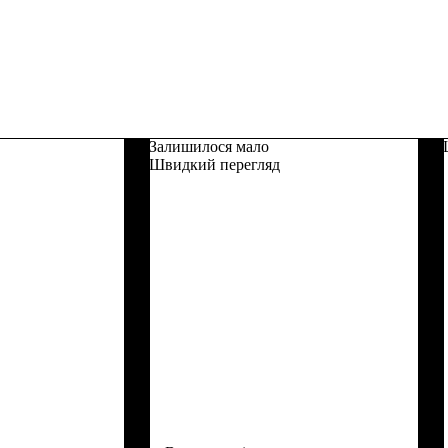
Залишилося мало
Швидкий перегляд