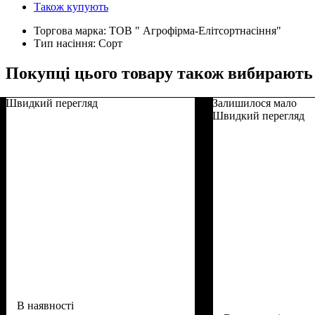
Також купують
Торгова марка:
ТОВ " Агрофірма-Елітсортнасіння"
Тип насіння:
Сорт
Покупці цього товару також вибирають
Швидкий перегляд
Залишилося мало
Швидкий перегляд
В наявності